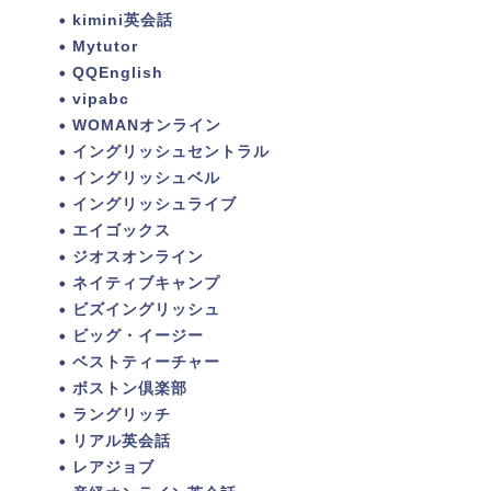
kimini英会話
Mytutor
QQEnglish
vipabc
WOMANオンライン
イングリッシュセントラル
イングリッシュベル
イングリッシュライブ
エイゴックス
ジオスオンライン
ネイティブキャンプ
ビズイングリッシュ
ビッグ・イージー
ベストティーチャー
ボストン倶楽部
ラングリッチ
リアル英会話
レアジョブ