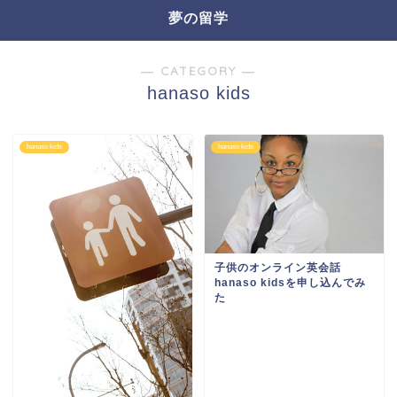
夢の留学
― CATEGORY ―
hanaso kids
hanaso kids
hanaso kids
子供のオンライン英会話
hanaso kidsを申し込んでみ
た