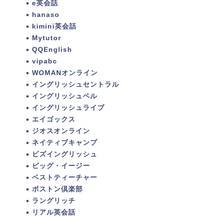
e英会話
hanaso
kimini英会話
Mytutor
QQEnglish
vipabc
WOMANオンライン
イングリッシュセントラル
イングリッシュベル
イングリッシュライブ
エイゴックス
ジオスオンライン
ネイティブキャンプ
ビズイングリッシュ
ビッグ・イージー
ベストティーチャー
ボストン倶楽部
ラングリッチ
リアル英会話