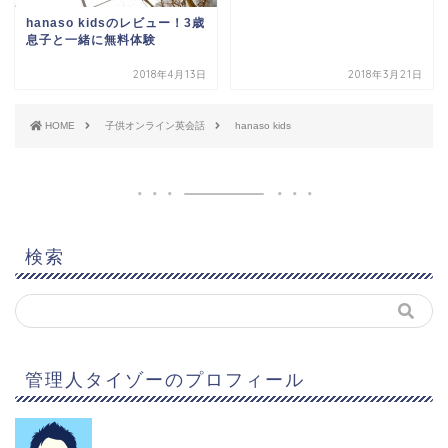
hanaso kidsのレビュー！3歳
息子と一緒に無料体験
2018年4月13日
2018年3月21日
HOME
子供オンライン英会話
hanaso kids
検索
管理人タイゾーのプロフィール