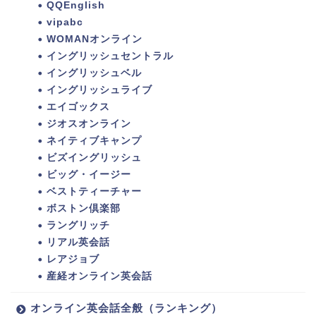
QQEnglish
vipabc
WOMANオンライン
イングリッシュセントラル
イングリッシュベル
イングリッシュライブ
エイゴックス
ジオスオンライン
ネイティブキャンプ
ビズイングリッシュ
ビッグ・イージー
ベストティーチャー
ボストン倶楽部
ラングリッチ
リアル英会話
レアジョブ
産経オンライン英会話
オンライン英会話全般（ランキング）