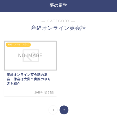
夢の留学
― CATEGORY ―
産経オンライン英会話
産経オンライン英会話
産経オンライン英会話の退
会・休会は大変？実際のやり
方を紹介
2018年1月23日
1
2