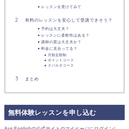
レッスンを受けてみて
有料のレッスンを安心して受講できそう？
予約は大丈夫？
レッスンに柔軟性はある？
講師の質は大丈夫か？
料金に見合ってる？
月額定額制
ポイントコース
スパルタコース
まとめ
無料体験レッスンを申し込む
Ays Englishの公式サイトのマイページにログインし