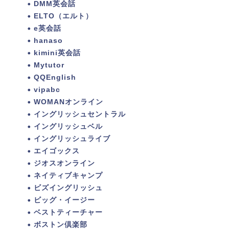
DMM英会話
ELTO（エルト）
e英会話
hanaso
kimini英会話
Mytutor
QQEnglish
vipabc
WOMANオンライン
イングリッシュセントラル
イングリッシュベル
イングリッシュライブ
エイゴックス
ジオスオンライン
ネイティブキャンプ
ビズイングリッシュ
ビッグ・イージー
ベストティーチャー
ボストン倶楽部