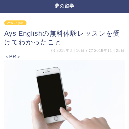
夢の留学
AYS English
Ays Englishの無料体験レッスンを受
けてわかったこと
2018年3月16日
/
2019年11月25日
＜PR＞