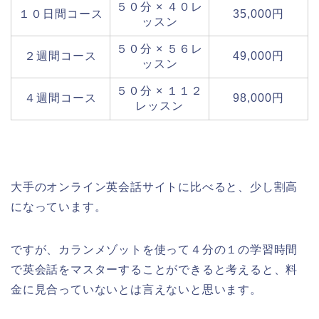
５０分 × ４０レ
１０日間コース
35,000円
ッスン
５０分 × ５６レ
２週間コース
49,000円
ッスン
５０分 × １１２
４週間コース
98,000円
レッスン
大手のオンライン英会話サイトに比べると、少し割高
になっています。
ですが、カランメゾットを使って４分の１の学習時間
で英会話をマスターすることができると考えると、料
金に見合っていないとは言えないと思います。