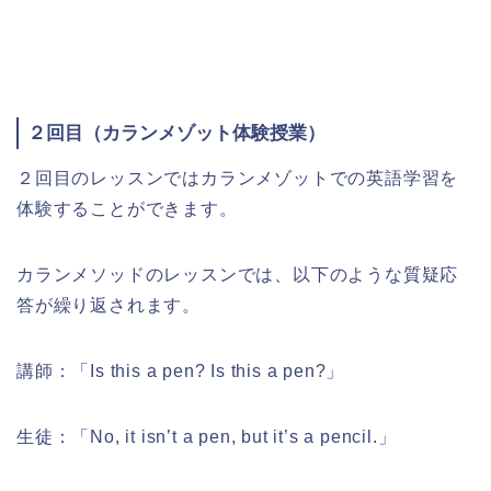
２回目（カランメゾット体験授業）
２回目のレッスンではカランメゾットでの英語学習を
体験することができます。
カランメソッドのレッスンでは、以下のような質疑応
答が繰り返されます。
講師：「Is this a pen? Is this a pen?」
生徒：「No, it isn’t a pen, but it’s a pencil.」