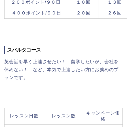
２００ポイント/９０日
１０回
１３回
４００ポイント/９０日
２０回
２６回
スパルタコース
英会話を早く上達させたい！ 留学したいが、会社を
休めない！ など、本気で上達したい方にお薦めのプ
ランです。
キャンペーン価
レッスン日数
レッスン数
格