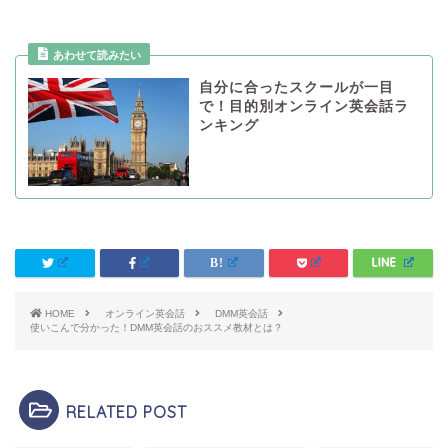
自分に合ったスクールが一目
で！目的別オンライン英会話ラ
ンキング
HOME
オンライン英会話
DMM英会話
使いこんで分かった！DMM英会話のおススメ教材とは？
RELATED POST