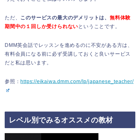
ただ、
このサービスの最大のデメリットは、
無料体験
期間中の１回しか受けられない
ということです。
DMM英会話でレッスンを進めるのに不安がある方は、
有料会員になる前に必ず受講しておくと良いサービス
だと私は思います。
参照：
https://eikaiwa.dmm.com/lp/japanese_teacher/
レベル別でみるオススメの教材