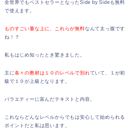
全世界でもベストセラーとなったSide by Sideも無料
で使えます。
ものすごい量な上に、これらが無料
なんて太っ腹です
ね！？
私もはじめ知ったとき驚きました。
主に
各々の教材は１０のレベルで別れ
ていて、１が初
級で１０が上級となります。
バラエティーに富んだテキストと内容。
これならどんなレベルからでもは安心して始められる
ポイントだと私は思います。