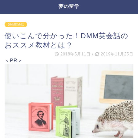
夢の留学
DMM英会話
使いこんで分かった！DMM英会話の
おススメ教材とは？
2018年5月11日
/
2019年11月25日
＜PR＞