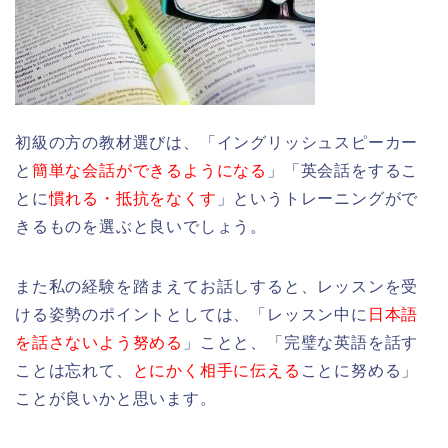
初級の方の教材選びは、「イングリッシュスピーカー
と
簡単な会話ができるようになる
」「英会話をするこ
とに
慣れる・抵抗をなくす
」というトレーニングがで
きるものを選ぶと良いでしょう。
また私の経験を踏まえてお話しすると、レッスンを受
ける姿勢のポイントとしては、「レッスン中に
日本語
を話さないよう努める
」ことと、「完璧な英語を話す
ことは忘れて、
とにかく相手に伝える
ことに努める」
ことが良いかと思います。