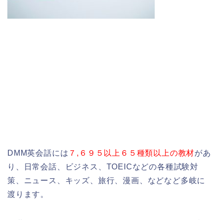
DMM英会話には
７,６９５以上６５種類以上の教材
があ
り、日常会話、ビジネス、TOEICなどの各種試験対
策、ニュース、キッズ、旅行、漫画、などなど多岐に
渡ります。