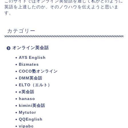
このサイトではオンライン英会話を通じて私がどのように
英語を上達したのか、そのノウハウを伝えようと思いま
す。
カテゴリー
オンライン英会話
AYS English
Bizmates
COCO塾オンライン
DMM英会話
ELTO（エルト）
e英会話
hanaso
kimini英会話
Mytutor
QQEnglish
vipabc