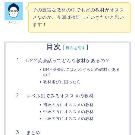
その豊富な教材の中でもどの教材がオスス
メなのか、今回は検証していきたいと思い
タイゾー
ます！
目次
[
]
目次を隠す
DMM英会話ってどんな教材があるの？
DMM英会話にはどれぐらいの教材がある
の？
教材選びに困ったら
レベル別でみるオススメの教材
初級の方にオススメの教材
中級の方にオススメの教材
上級の方にオススメの教材
まとめ