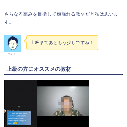
さらなる高みを目指して頑張れる教材だと私は思いま
す。
上級まであともう少しですね！
タイゾー
上級の方にオススメの教材