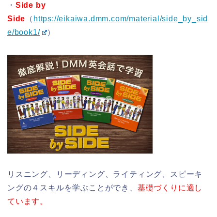
・
Side by
Side
（
https://eikaiwa.dmm.com/material/side_by_sid
e/book1/
）
リスニング、リーディング、ライティング、スピーキ
ングの４スキルを学ぶことができ、
基礎づくりに適し
ています。