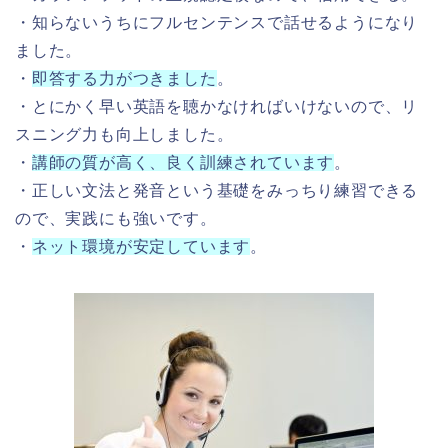
・知らないうちにフルセンテンスで話せるようになり
ました。
・
即答する力がつきました
。
・とにかく早い英語を聴かなければいけないので、リ
スニング力も向上しました。
・
講師の質が高く、良く訓練されています
。
・正しい文法と発音という基礎をみっちり練習できる
ので、実践にも強いです。
・
ネット環境が安定しています
。