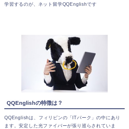
学習するのが、ネット留学QQEnglishです
QQEnglishの特徴は？
QQEnglishは、フィリピンの「ITパーク」の中にあり
ます。安定した光ファイバーが張り巡らされていま