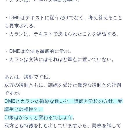
・カランは、イギリス英語が中心。
・DMEはテキストに従うだけでなく、考え答えること
も要求される。
・カランは、テキストで決まられたことを練習する。
・DMEは文法も徹底的に学ぶ。
・カランは文法にはそれほど重点に置いていない。
あとは、講師ですね。
双方の講師ともに、訓練を受けた優秀な講師との評判
ですが、
DMEとカランの微妙な違いと、講師と学校の方針、受
講生との相性で、
印象はがらりと変わるでしょう
。
双方とも特徴を打ち出していますから、両校を試して