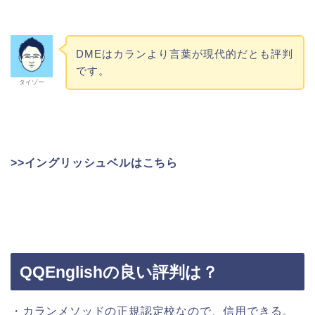
DMEはカランより言葉が現代的だとも評判
です。
タイゾー
>>イングリッシュベルはこちら
QQEnglishの良い評判は？
・カランメソッドの正規認定校なので、信用できる。