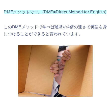
DMEメソッドです。(DME=Direct Method for English)
このDMEメソッドで学べば通常の4倍の速さで英語を身
につけることができると言われています。