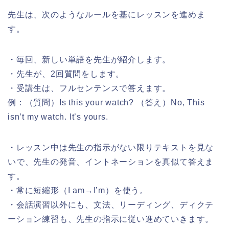
先生は、次のようなルールを基にレッスンを進めま
す。
・毎回、新しい単語を先生が紹介します。
・先生が、2回質問をします。
・受講生は、フルセンテンスで答えます。
例：（質問）Is this your watch? （答え）No, This
isn’t my watch. It’s yours.
・レッスン中は先生の指示がない限りテキストを見な
いで、先生の発音、イントネーションを真似て答えま
す。
・常に短縮形（I am→I’m）を使う。
・会話演習以外にも、文法、リーディング、ディクテ
ーション練習も、先生の指示に従い進めていきます。