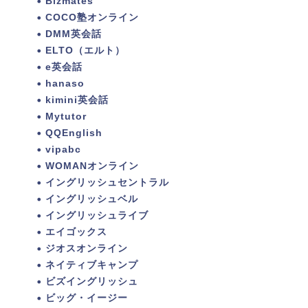
Bizmates
COCO塾オンライン
DMM英会話
ELTO（エルト）
e英会話
hanaso
kimini英会話
Mytutor
QQEnglish
vipabc
WOMANオンライン
イングリッシュセントラル
イングリッシュベル
イングリッシュライブ
エイゴックス
ジオスオンライン
ネイティブキャンプ
ビズイングリッシュ
ビッグ・イージー