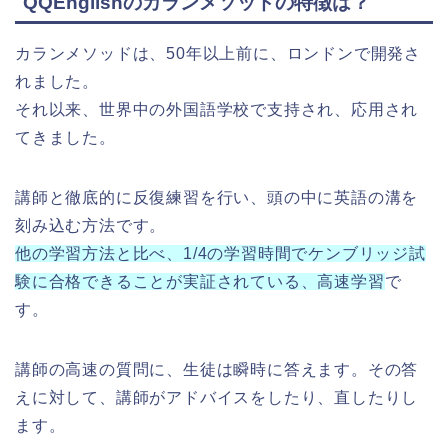
QQEnglishのカランメソッドの特徴は？
カランメソッドは、50年以上前に、ロンドンで開発さ
れました。
それ以来、世界中の外国語学校で支持され、応用され
てきました。
講師と徹底的に反復練習を行い、頭の中に英語の溝を
刻み込む方法です。
他の学習方法と比べ、1/4の学習時間でケンブリッジ試
験に合格できることが実証されている、高速学習
で
す。
講師の高速の質問に、生徒は瞬時に答えます。その答
えに対して、講師がアドバイスをしたり、直したりし
ます。