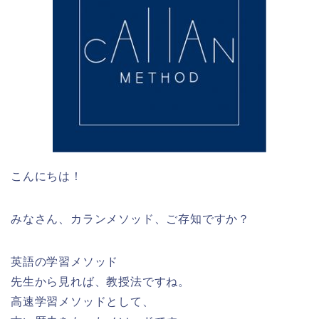
こんにちは！
みなさん、カランメソッド、ご存知ですか？
英語の学習メソッド
先生から見れば、教授法ですね。
高速学習メソッドとして、