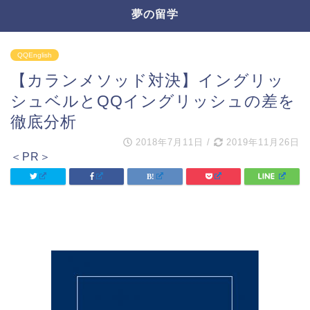
夢の留学
QQEnglish
【カランメソッド対決】イングリッ
シュベルとQQイングリッシュの差を
徹底分析
2018年7月11日
/
2019年11月26日
＜PR＞