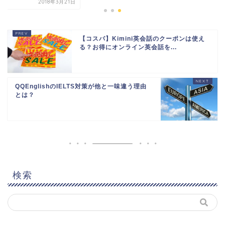
2018年3月21日
【コスパ】Kimini英会話のクーポンは使え
る？お得にオンライン英会話を...
QQEnglishのIELTS対策が他と一味違う理由
とは？
検索