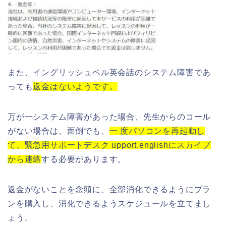
また、イングリッシュベル英会話のシステム障害であ
っても
返金はないようです。
万が一システム障害があった場合、先生からのコール
がない場合は、面倒でも、
一 度パソコンを再起動し
て、緊急用サポートデスク upport.englishにスカイプ
から連絡
する必要があります。
返金がないことを念頭に、全部消化できるようにプラ
ンを購入し、消化できるようスケジュールを立てまし
ょう。