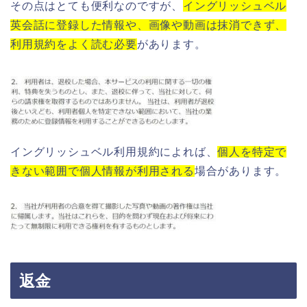
その点はとても便利なのですが、
イングリッシュベル
英会話に登録した情報や、画像や動画は抹消できず、
利用規約をよく読む必要
があります。
イングリッシュベル利用規約によれば、
個人を特定で
きない範囲で個人情報が利用される
場合があります。
返金