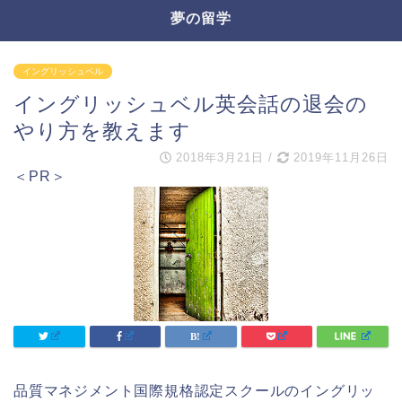
夢の留学
イングリッシュベル
イングリッシュベル英会話の退会の
やり方を教えます
2018年3月21日
/
2019年11月26日
＜PR＞
品質マネジメント国際規格認定スクールのイングリッ