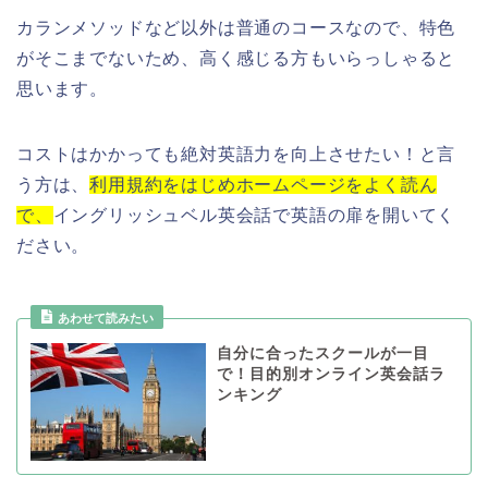
カランメソッドなど以外は普通のコースなので、特色
がそこまでないため、高く感じる方もいらっしゃると
思います。
コストはかかっても絶対英語力を向上させたい！と言
う方は、
利用規約をはじめホームページをよく読ん
で、
イングリッシュベル英会話で英語の扉を開いてく
ださい。
自分に合ったスクールが一目
で！目的別オンライン英会話ラ
ンキング