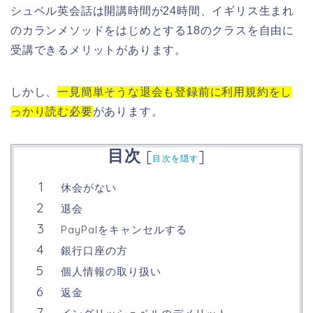
シュベル英会話は開講時間が24時間、イギリス生まれ
のカランメソッドをはじめとする18のクラスを自由に
受講できるメリットがあります。
しかし、
一見簡単そうな退会も登録前に利用規約をし
っかり読む必要
があります。
目次
[
]
目次を隠す
休会がない
退会
PayPalをキャンセルする
銀行口座の方
個人情報の取り扱い
返金