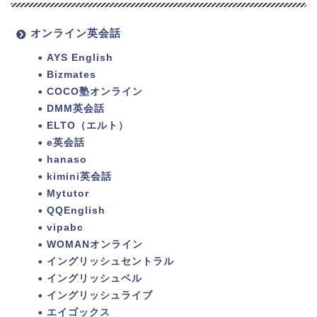
オンライン英会話
AYS English
Bizmates
COCO塾オンライン
DMM英会話
ELTO（エルト）
e英会話
hanaso
kimini英会話
Mytutor
QQEnglish
vipabc
WOMANオンライン
イングリッシュセントラル
イングリッシュベル
イングリッシュライブ
エイゴックス