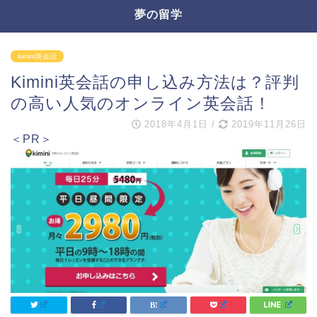
夢の留学
kimini英会話
Kimini英会話の申し込み方法は？評判
の高い人気のオンライン英会話！
2018年4月1日
/
2019年11月26日
＜PR＞