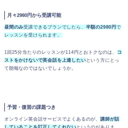
月々2980円から受講可能
昼間のみ
受講できるプランでしたら、
半額の2980円
で
レッスンを受けられます。
1回25分当たりのレッスンが114円とおトクなのは、
コ
ストをかけないで英会話を上達したい
という方にとっ
て朗報なのではないでしょうか。
予習・復習の課題つき
オンライン英会話サービスでよくあるのが、
講師が話
していることを訂正してくれない
というのがありま