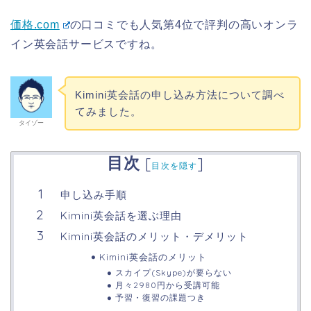
価格.com
の口コミでも人気第4位で評判の高いオンラ
イン英会話サービスですね。
Kimini英会話の申し込み方法について調べ
てみました。
タイゾー
目次
[
]
目次を隠す
申し込み手順
Kimini英会話を選ぶ理由
Kimini英会話のメリット・デメリット
Kimini英会話のメリット
スカイプ(Skype)が要らない
月々2980円から受講可能
予習・復習の課題つき