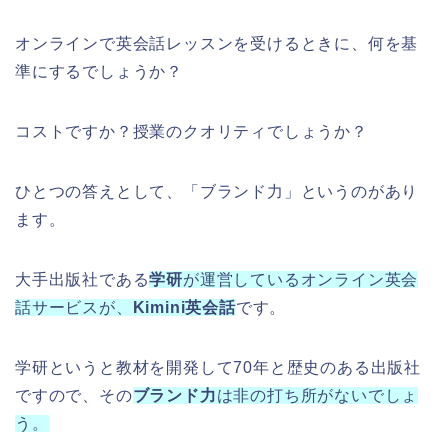
オンラインで英会話レッスンを受けるときに、何を基
準にするでしょうか？
コストですか？授業のクオリティでしょうか？
ひとつの答えとして、「ブランド力」というのがあり
ます。
大手出版社である
学研
が運営しているオンライン英会
話サービスが、
Kimini英会話
です。
学研というと教材を開発して70年と歴史のある出版社
ですので、その
ブランド力
は非の打ち所がないでしょ
う。