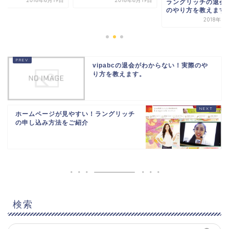
2018年6月19日
2018年6月19日
ラングリッチの退会/
のやり方を教えます
2018年3
vipabcの退会がわからない！実際のや
り方を教えます。
ホームページが見やすい！ラングリッチ
の申し込み方法をご紹介
検索