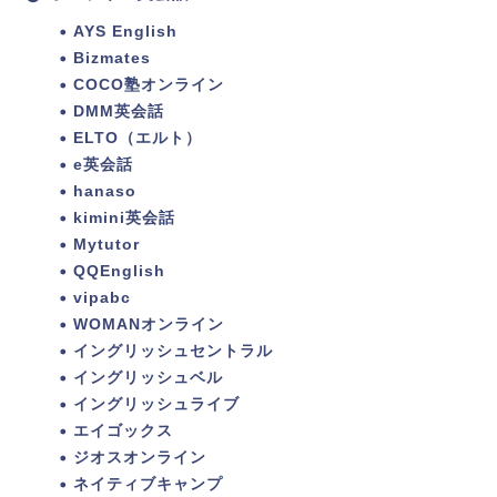
AYS English
Bizmates
COCO塾オンライン
DMM英会話
ELTO（エルト）
e英会話
hanaso
kimini英会話
Mytutor
QQEnglish
vipabc
WOMANオンライン
イングリッシュセントラル
イングリッシュベル
イングリッシュライブ
エイゴックス
ジオスオンライン
ネイティブキャンプ