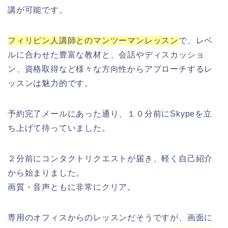
講が可能です。
フィリピン人講師とのマンツーマンレッスン
で、レベ
ルに合わせた豊富な教材と、会話やディスカッショ
ン、資格取得など様々な方向性からアプローチするレ
ッスンは魅力的です。
予約完了メールにあった通り、１０分前にSkypeを立
ち上げて待っていました。
２分前にコンタクトリクエストが届き、軽く自己紹介
から始まりました。
画質・音声ともに非常にクリア。
専用のオフィスからのレッスンだそうですが、画面に