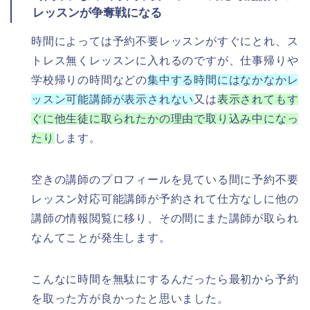
レッスンが争奪戦になる
時間によっては予約不要レッスンがすぐにとれ、ス
トレス無くレッスンに入れるのですが、仕事帰りや
学校帰りの時間などの
集中する時間にはなかなかレ
ッスン可能講師が表示されない
又は
表示されてもす
ぐに他生徒に取られたかの理由で取り込み中になっ
たり
します。
空きの講師のプロフィールを見ている間に予約不要
レッスン対応可能講師が予約されて仕方なしに他の
講師の情報閲覧に移り、その間にまた講師が取られ
なんてことが発生します。
こんなに時間を無駄にするんだったら最初から予約
を取った方が良かったと思いました。