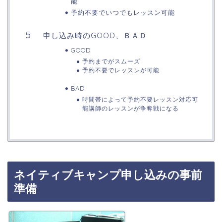
能
予約不要でいつでもレッスン可能
申し込み時のGOOD、ＢＡＤ
GOOD
予約までがスムーズ
予約不要でレッスンが可能
BAD
時間帯によって予約不要レッスン対応可
能講師のレッスンが争奪戦になる
ネイティブキャンプ申し込みの事前
準備