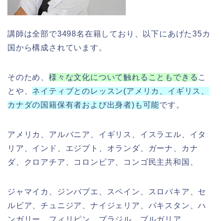
講師は全部で3498名在籍しており、以下にあげた35カ
国から構成されています。
そのため、
様々な文化について触れることもできる
こ
とや、
ネイティブとのレッスン(アメリカ、イギリス、
カナダの国籍保有者および出身者)も可能
です。
アメリカ、アルバニア、イギリス、イスラエル、イタ
リア、インド、エジプト、オランダ、ガーナ、カナ
ダ、クロアチア、コロンビア、コンゴ民主共和国、
ジャマイカ、ジンバブエ、スペイン、スロバキア、セ
ルビア、チュニジア、ナイジェリア、パキスタン、ハ
ンガリー、フィリピン、ブラジル、ブルガリア、