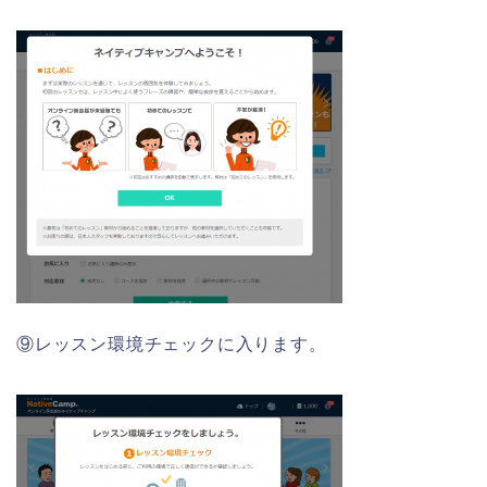
⑨レッスン環境チェックに入ります。