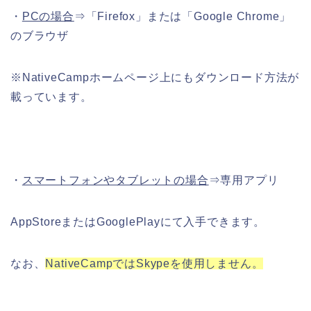
・
PCの場合
⇒「Firefox」または「Google Chrome」
のブラウザ
※NativeCampホームページ上にもダウンロード方法が
載っています。
・
スマートフォンやタブレットの場合
⇒専用アプリ
AppStoreまたはGooglePlayにて入手できます。
なお、
NativeCampではSkypeを使用しません。