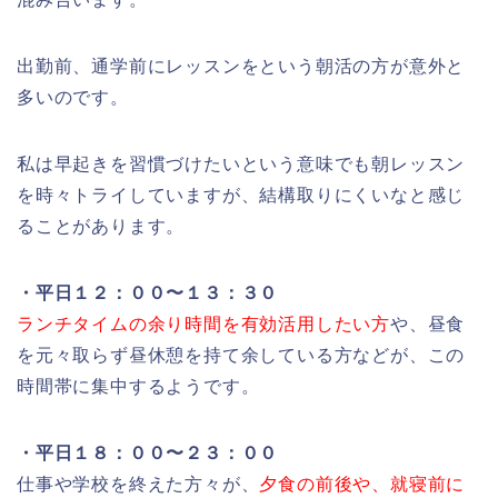
出勤前、通学前にレッスンをという朝活の方が意外と
多いのです。
私は早起きを習慣づけたいという意味でも朝レッスン
を時々トライしていますが、結構取りにくいなと感じ
ることがあります。
・平日１２：００〜１３：３０
ランチタイムの余り時間を有効活用したい方
や、昼食
を元々取らず昼休憩を持て余している方などが、この
時間帯に集中するようです。
・平日１８：００〜２３：００
仕事や学校を終えた方々が、
夕食の前後や、就寝前に