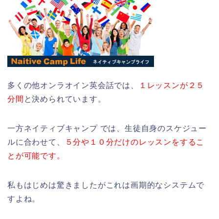
多くの他オンラオイン英会話では、
１レッスンが２５
分間
と決められています。
一方ネイティブキャンプ では、生徒自身のスケジュー
ルに合わせて、
５分や１０分だけのレッスンをするこ
とが可能です。
私もはじめは驚きましたがこれは画期的なシステムで
すよね。