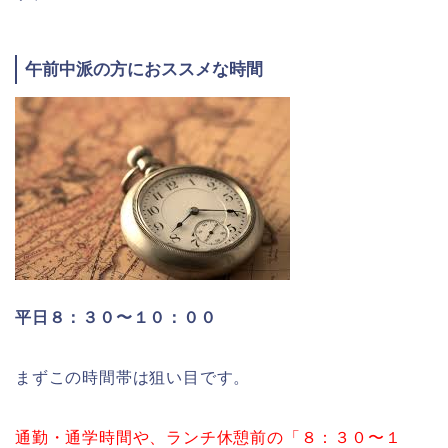
午前中派の方におススメな時間
平日８：３０〜１０：００
まずこの時間帯は狙い目です。
通勤・通学時間や、ランチ休憩前の「８：３０〜１