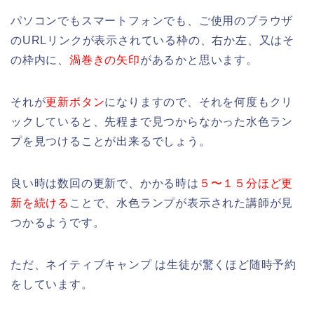
パソコンでもスマートフォンでも、ご使用のブラウザ
のURLリンクが表示されている枠の、右か左、又はそ
の枠内に、
渦巻きの矢印
があるかと思います。
それが
更新ボタン
になりますので、それを何度もクリ
ックしていると、先程まで見つからなかった水色ラン
プを見つけることが出来るでしょう。
良い時は数回の更新で、かかる時は
５〜１５分ほど更
新を続ける
ことで、水色ランプが表示された講師が見
つかるようです。
ただ、ネイティブキャンプ は生徒が驚くほど随時予約
をしています。