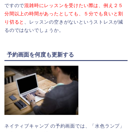
ですので
混雑時にレッスンを受けたい際は、例え２５
分間以上の時間があったとしても、５分でも良いと割
り切ると
、レッスンの空きがないというストレスが減
るのではないでしょうか。
予約画面を何度も更新する
ネイティブキャンプ の予約画面では、「水色ランプ」