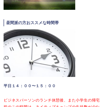
昼間派の方おススメな時間帯
平日１４：００〜１５：００
ビジネスパーソンのランチ休憩後、また小学生の帰宅
前のこの時間は、ネイティブキャンプの生徒数が少な