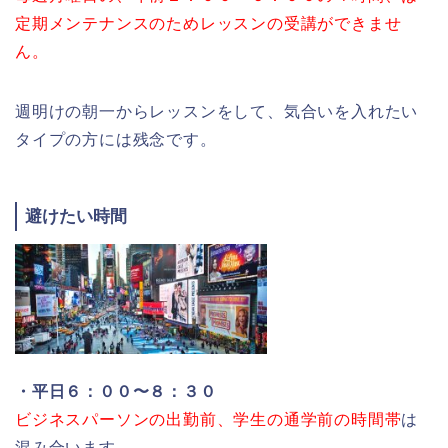
定期メンテナンスのためレッスンの受講ができませ
ん。
週明けの朝一からレッスンをして、気合いを入れたい
タイプの方には残念です。
避けたい時間
・平日６：００〜８：３０
ビジネスパーソンの出勤前、学生の通学前の時間帯
は
混み合います。