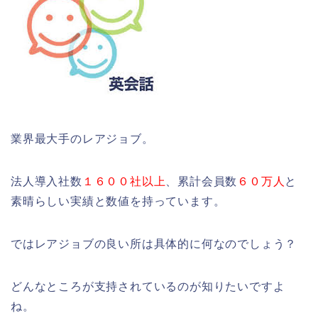
業界最大手のレアジョブ。
法人導入社数
１６００社以上
、累計会員数
６０万人
と
素晴らしい実績と数値を持っています。
ではレアジョブの良い所は具体的に何なのでしょう？
どんなところが支持されているのが知りたいですよ
ね。