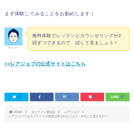
まず体験してみることをお勧めします！
無料体験でレッスンとカウンセリングが2
回ずつできるので、試して見ましょう！
タイゾー
>>レアジョブの公式サイトはこちら
HOME
オンライン英会話
レアジョブ
レアジョブではネイティブの授業は受けれないけど、本当に上達するの？