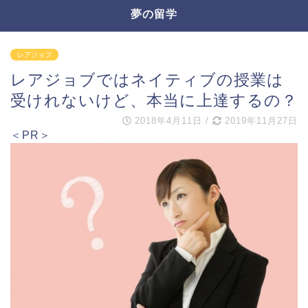
夢の留学
レアジョブ
レアジョブではネイティブの授業は
受けれないけど、本当に上達するの？
2018年4月11日
/
2019年11月27日
＜PR＞