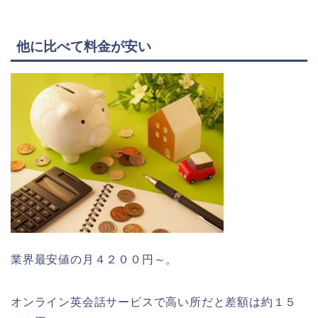
他に比べて料金が安い
業界最安値の月４２００円～。
オンライン英会話サービスで高い所だと差額は約１５