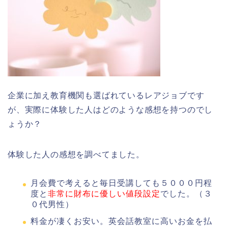
企業に加え教育機関も選ばれているレアジョブです
が、実際に体験した人はどのような感想を持つのでし
ょうか？
体験した人の感想を調べてました。
月会費で考えると毎日受講しても５０００円程
度と
非常に財布に優しい値段設定
でした。（３
０代男性）
料金が凄くお安い。英会話教室に高いお金を払