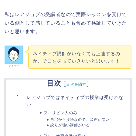
私はレアジョブの受講者なので実際レッスンを受けて
いる側として感じていることも含めて検証していきた
いと思います。
ネイティブ講師がいなくても上達するの
か、そこを探っていきたいと思います！
タイゾー
目次
[
]
目次を隠す
レアジョブではネイティブの授業は受けれな
い
フィリピン人のみ
自宅から接続なので、音声が悪い
訛りが強い講師がいる
但し、教育水準は高い