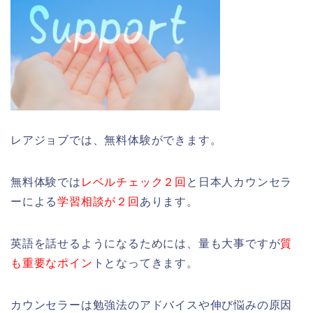
レアジョブでは、無料体験ができます。
無料体験では
レベルチェック２回
と日本人カウンセラ
ーによる
学習相談が２回
あります。
英語を話せるようになるためには、量も大事ですが
質
も重要なポイン
トとなってきます。
カウンセラーは勉強法のアドバイスや伸び悩みの原因