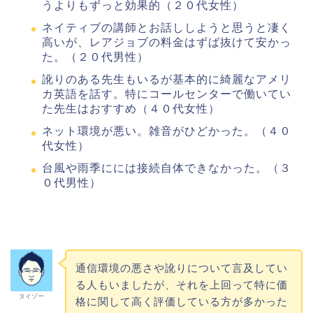
うよりもずっと効果的（２０代女性）
ネイティブの講師とお話ししようと思うと凄く
高いが、レアジョブの料金はずば抜けて安かっ
た。（２０代男性）
訛りのある先生もいるが基本的に綺麗なアメリ
カ英語を話す。特にコールセンターで働いてい
た先生はおすすめ（４０代女性）
ネット環境が悪い。雑音がひどかった。（４０
代女性）
台風や雨季にには接続自体できなかった。（３
０代男性）
通信環境の悪さや訛りについて言及してい
る人もいましたが、それを上回って特に価
タイゾー
格に関して高く評価している方が多かった