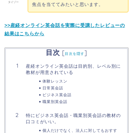
タイゾー
焦点を当ててみたいと思います。
>>産経オンライン英会話を実際に受講したレビューの
結果はこちらから
目次
[
]
目次を隠す
産経オンライン英会話は目的別、レベル別に
教材が用意されている
体験レッスン
日常英会話
ビジネス英会話
職業別英会話
特にビジネス英会話・職業別英会話の教材の
口コミがいい。
個人だけでなく、法人に対してもおすす