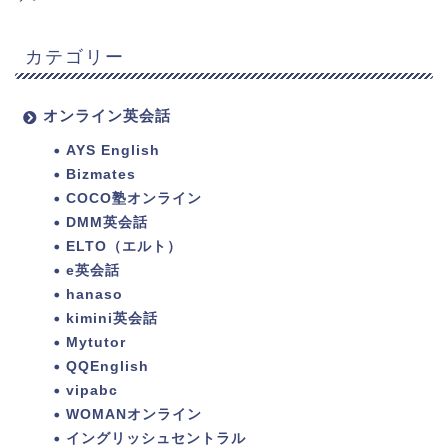
カテゴリー
オンライン英会話
AYS English
Bizmates
COCO塾オンライン
DMM英会話
ELTO（エルト）
e英会話
hanaso
kimini英会話
Mytutor
QQEnglish
vipabc
WOMANオンライン
イングリッシュセントラル