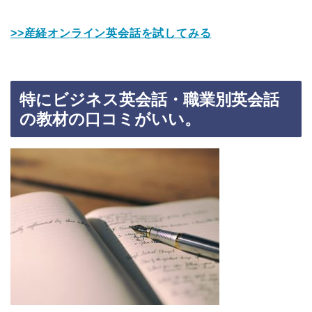
>>産経オンライン英会話を試してみる
特にビジネス英会話・職業別英会話
の教材の口コミがいい。