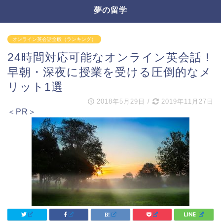
夢の留学
オンライン英会話全般（ランキング）
24時間対応可能なオンライン英会話！
早朝・深夜に授業を受ける圧倒的なメ
リット1選
2018年5月29日
/
2019年11月27日
＜PR＞