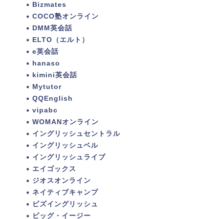
Bizmates
COCO塾オンライン
DMM英会話
ELTO（エルト）
e英会話
hanaso
kimini英会話
Mytutor
QQEnglish
vipabc
WOMANオンライン
イングリッシュセントラル
イングリッシュベル
イングリッシュライブ
エイゴックス
ジオスオンライン
ネイティブキャンプ
ビズイングリッシュ
ビッグ・イージー