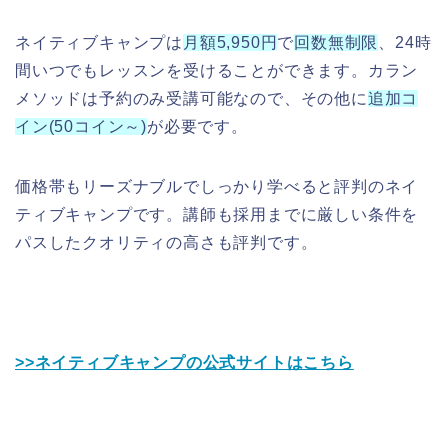
ネイティブキャンプは
月額5,950円
で
回数無制限
、24時
間いつでもレッスンを受けることができます。カラン
メソッドは予約のみ受講可能なので、その他に
追加コ
イン(50コイン～)
が必要です。
価格帯もリーズナブルでしっかり学べると評判のネイ
ティブキャンプです。講師も採用までに厳しい条件を
パスしたクオリティの高さも評判です。
>>ネイティブキャンプの公式サイトはこちら