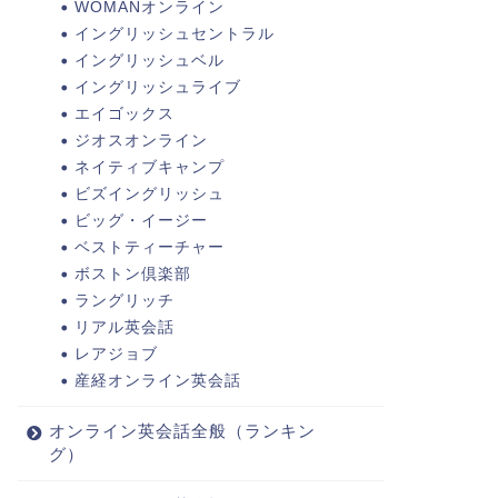
WOMANオンライン
イングリッシュセントラル
イングリッシュベル
イングリッシュライブ
エイゴックス
ジオスオンライン
ネイティブキャンプ
ビズイングリッシュ
ビッグ・イージー
ベストティーチャー
ボストン倶楽部
ラングリッチ
リアル英会話
レアジョブ
産経オンライン英会話
オンライン英会話全般（ランキン
グ）