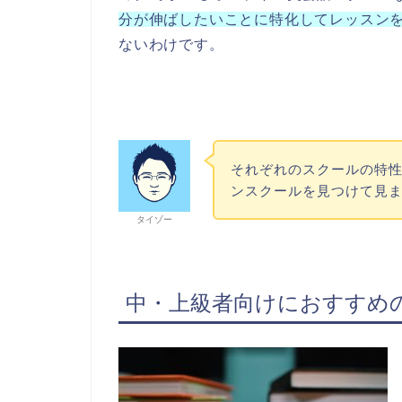
分が伸ばしたいことに特化してレッスン
ないわけです。
それぞれのスクールの特
ンスクールを見つけて見
タイゾー
中・上級者向けにおすすめ