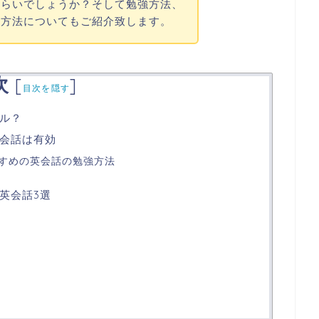
くらいでしょうか？そして勉強方法、
用方法についてもご紹介致します。
次
[
]
目次を隠す
ル？
会話は有効
すめの英会話の勉強方法
英会話3選