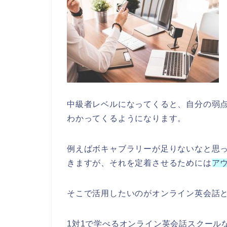
中級者レベルになってくると、自分の弱
わかってくるようになります。
例えばボキャブラリーが足りないなと思
きますが、それを定着させるためには
ア
そこで活用したいのがオンライン英会話
1対1で学べるオンライン英会話スクール