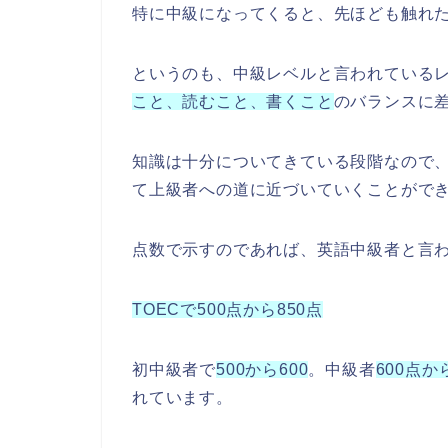
特に中級になってくると、先ほども触れ
というのも、中級レベルと言われている
こと、読むこと、書くこと
のバランスに
知識は十分についてきている段階なので
て上級者への道に近づいていくことがで
点数で示すのであれば、英語中級者と言
TOECで500点から850点
初中級者で
500から600
。中級者
600点か
れています。