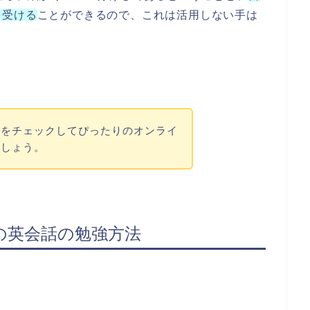
を受ける
ことができるので、これは活用しない手は
性をチェックしてぴったりのオンライ
ましょう。
の英会話の勉強方法