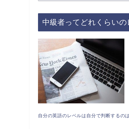
中級者ってどれくらいの
自分の英語のレベルは自分で判断するの