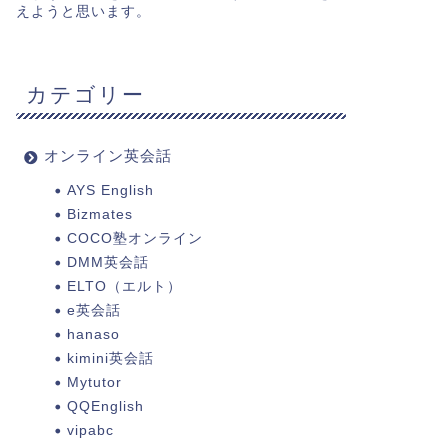
えようと思います。
カテゴリー
オンライン英会話
AYS English
Bizmates
COCO塾オンライン
DMM英会話
ELTO（エルト）
e英会話
hanaso
kimini英会話
Mytutor
QQEnglish
vipabc