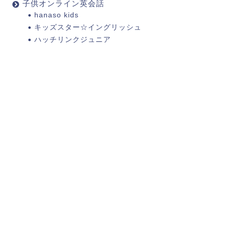
子供オンライン英会話
hanaso kids
キッズスター☆イングリッシュ
ハッチリンクジュニア