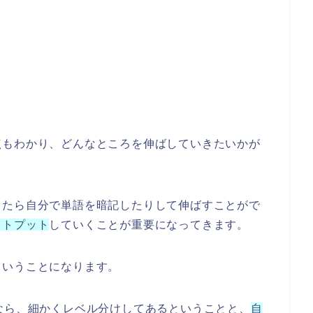
点もわかり、どんなところを伸ばしていきたいかが
ったら自分で単語を暗記したりして伸ばすことがで
ウトプット
していくことが重要になってきます。
ということになります。
なら、細かくレベル分けしてあるということと、
自