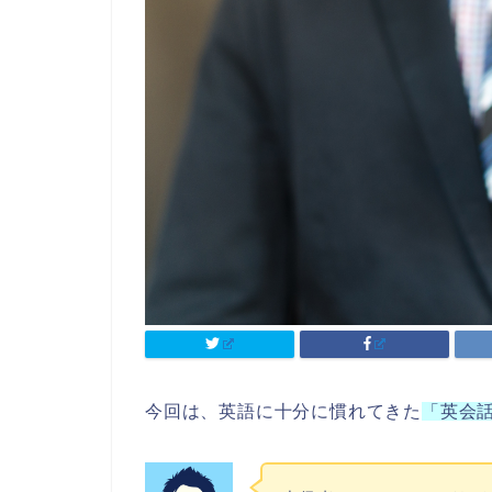
今回は、英語に十分に慣れてきた
「英会