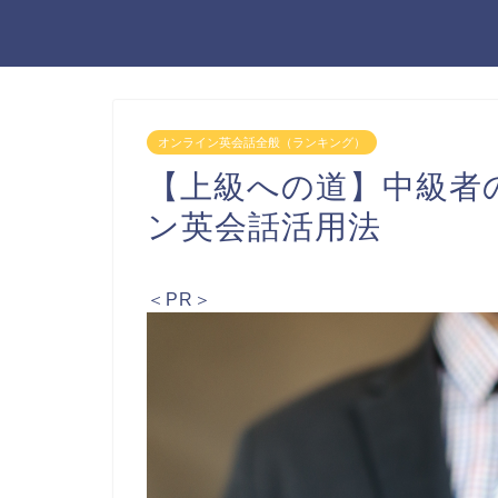
オンライン英会話全般（ランキング）
【上級への道】中級者
ン英会話活用法
＜PR＞