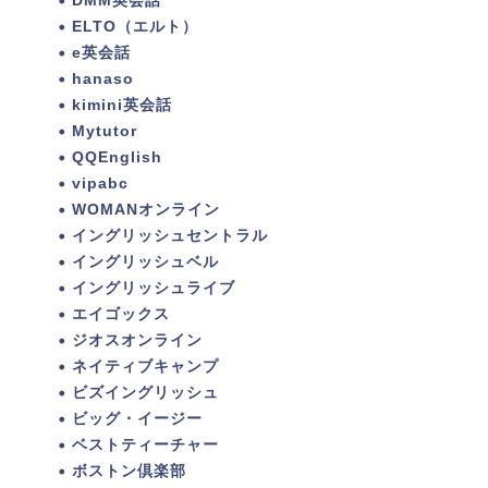
DMM英会話
ELTO（エルト）
e英会話
hanaso
kimini英会話
Mytutor
QQEnglish
vipabc
WOMANオンライン
イングリッシュセントラル
イングリッシュベル
イングリッシュライブ
エイゴックス
ジオスオンライン
ネイティブキャンプ
ビズイングリッシュ
ビッグ・イージー
ベストティーチャー
ボストン倶楽部