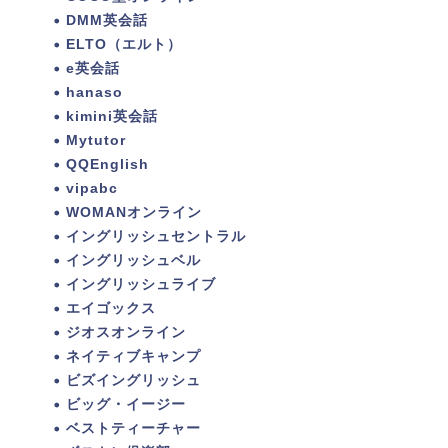
DMM英会話
ELTO（エルト）
e英会話
hanaso
kimini英会話
Mytutor
QQEnglish
vipabc
WOMANオンライン
イングリッシュセントラル
イングリッシュベル
イングリッシュライブ
エイゴックス
ジオスオンライン
ネイティブキャンプ
ビズイングリッシュ
ビッグ・イージー
ベストティーチャー