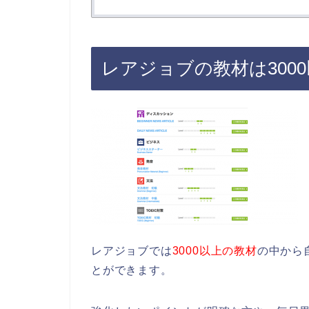
レアジョブの教材は300
レアジョブでは
3000以上の教材
の中から
とができます。