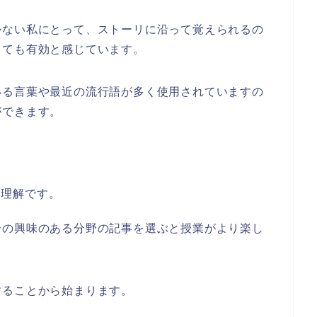
かない私にとって、ストーリに沿って覚えられるの
とても有効と感じています。
いる言葉や最近の流行語が多く使用されていますの
ができます。
容理解です。
分の興味のある分野の記事を選ぶと授業がより楽し
することから始まります。