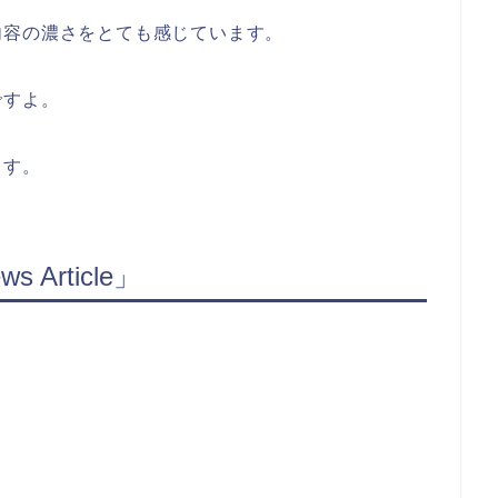
内容の濃さをとても感じています。
ですよ。
ます。
 Article」