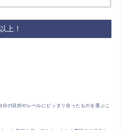
0以上！
自分の目的やレベルにピッタリ合ったものを選ぶこ