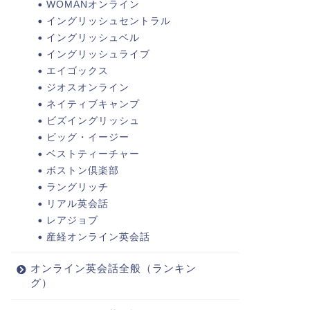
WOMANオンライン
イングリッシュセントラル
イングリッシュベル
イングリッシュライブ
エイゴックス
ジオスオンライン
ネイティブキャンプ
ビズイングリッシュ
ビッグ・イージー
ベストティーチャー
ボストン倶楽部
ラングリッチ
リアル英会話
レアジョブ
産経オンライン英会話
オンライン英会話全般（ランキン
グ）