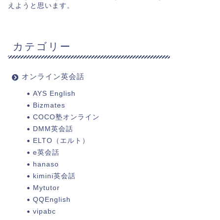
えようと思います。
カテゴリー
オンライン英会話
AYS English
Bizmates
COCO塾オンライン
DMM英会話
ELTO（エルト）
e英会話
hanaso
kimini英会話
Mytutor
QQEnglish
vipabc