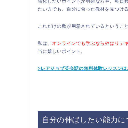
強化したいポイントが明確な方や、毎日
たい方でも、自分に合った教材を見つけ
これだけの数が用意されているというこ
私は、
オンラインでも学ぶならやはりテ
当に嬉しいポイント。
>レアジョブ英会話の無料体験レッスンは
自分の伸ばしたい能力に