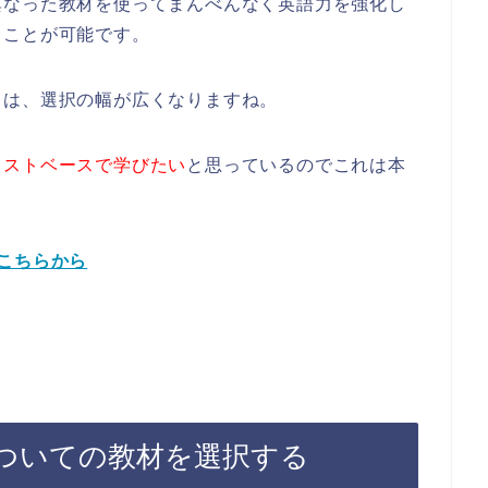
異なった教材を使ってまんべんなく英語力を強化し
ることが可能です。
とは、選択の幅が広くなりますね。
キストベースで学びたい
と思っているのでこれは本
こちらから
ついての教材を選択する