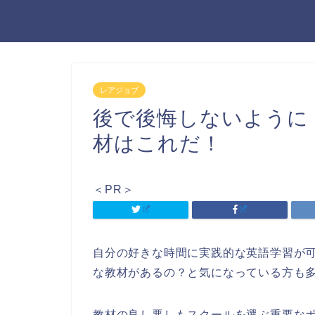
レアジョブ
後で後悔しないように
材はこれだ！
＜PR＞
自分の好きな時間に実践的な英語学習が
な教材があるの？と気になっている方も
教材の良し悪しもスクールを選ぶ重要な