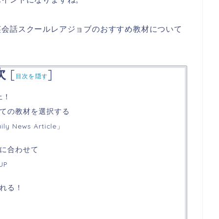
英会話スクールレアジョブのおすすめ教材について
次
[
]
目次を隠す
上！
ての教材を選択する
News Article」
に合わせて
UP
れる！