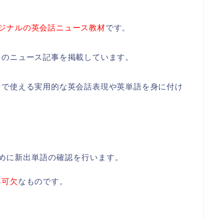
ョブオリジナルの英会話ニュース教材
です。
クのニュース記事を掲載しています。
ンで使える実用的な英会話表現や英単語を身に付け
。
では通常始めに新出単語の確認を行います。
不可欠
なものです。