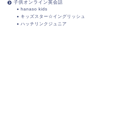
子供オンライン英会話
hanaso kids
キッズスター☆イングリッシュ
ハッチリンクジュニア