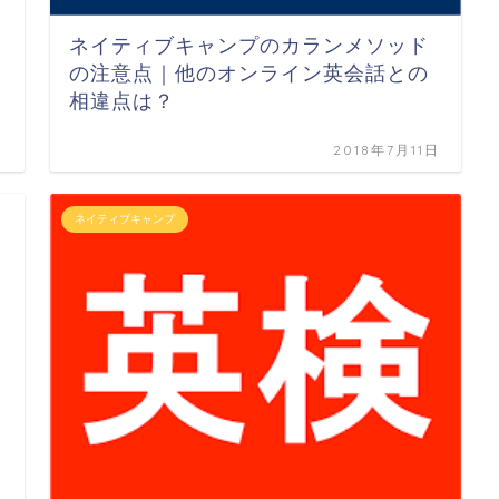
ネイティブキャンプのカランメソッド
の注意点｜他のオンライン英会話との
相違点は？
日
2018年7月11日
ネイティブキャンプ