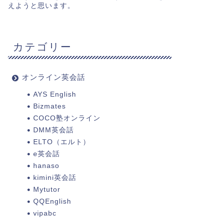
えようと思います。
カテゴリー
オンライン英会話
AYS English
Bizmates
COCO塾オンライン
DMM英会話
ELTO（エルト）
e英会話
hanaso
kimini英会話
Mytutor
QQEnglish
vipabc