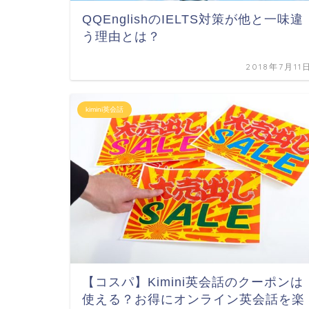
QQEnglishのIELTS対策が他と一味違
う理由とは？
2018年7月11
kimini英会話
【コスパ】Kimini英会話のクーポンは
使える？お得にオンライン英会話を楽