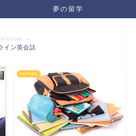
夢の留学
CATEGORY ―
ライン英会話
kimini英会話