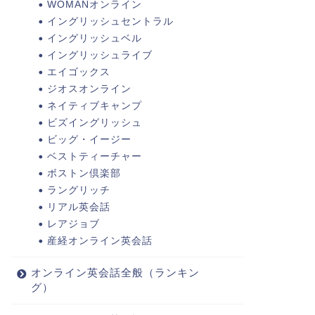
WOMANオンライン
イングリッシュセントラル
イングリッシュベル
イングリッシュライブ
エイゴックス
ジオスオンライン
ネイティブキャンプ
ビズイングリッシュ
ビッグ・イージー
ベストティーチャー
ボストン倶楽部
ラングリッチ
リアル英会話
レアジョブ
産経オンライン英会話
オンライン英会話全般（ランキン
グ）