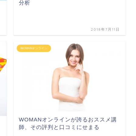
分析
日
2018年7月11日
WOMANオンライン
WOMANオンラインが誇るおススメ講
師、その評判と口コミにせまる