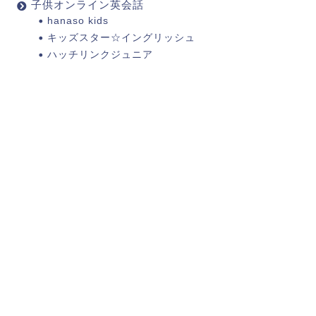
子供オンライン英会話
hanaso kids
キッズスター☆イングリッシュ
ハッチリンクジュニア