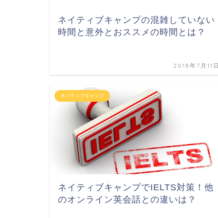
ネイティブキャンプの混雑していない
時間と意外とおススメの時間とは？
2018年7月11
ネイティブキャンプ
ネイティブキャンプでIELTS対策！他
のオンライン英会話との違いは？